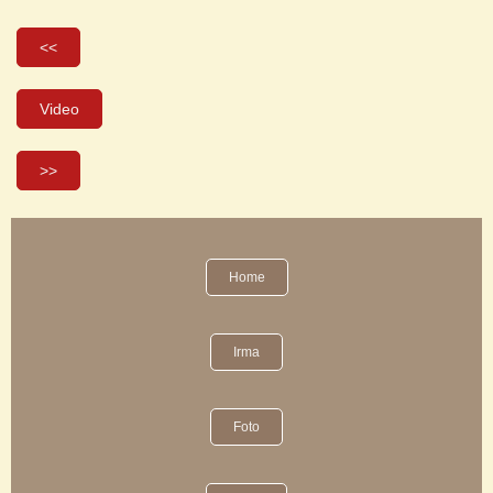
<<
Video
>>
Home
Irma
Foto