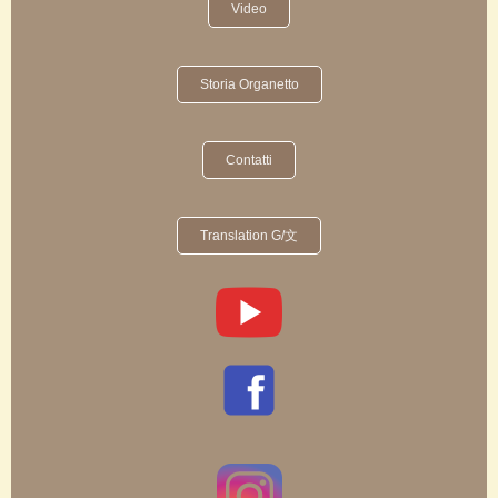
Video
Storia Organetto
Contatti
Translation G/文