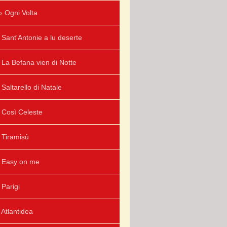
Ogni Volta
Sant'Antonie a lu deserte
La Befana vien di Notte
Saltarello di Natale
Così Celeste
Tiramisù
Easy on me
Parigi
Atlantidea