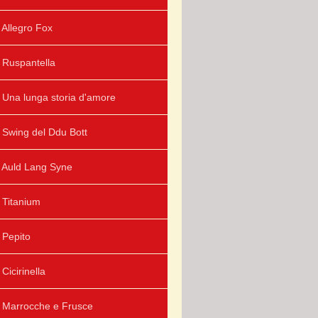
Allegro Fox
Ruspantella
Una lunga storia d'amore
Swing del Ddu Bott
Auld Lang Syne
Titanium
Pepito
Cicirinella
Marrocche e Frusce