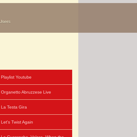
Users
Playlist Youtube
Organetto Abruzzese Live
La Testa Gira
Let's Twist Again