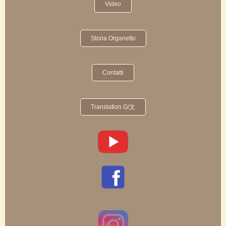
Video
Storia Organetto
Contatti
Translation G/文