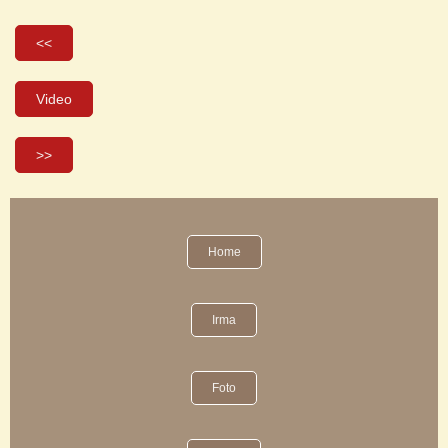
<<
Video
>>
Home
Irma
Foto