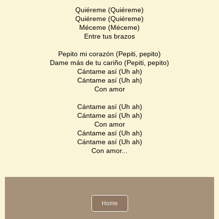
Quiéreme (Quiéreme)
Quiéreme (Quiéreme)
Méceme (Méceme)
Entre tus brazos
Pepito mi corazón (Pepiti, pepito)
Dame más de tu cariño (Pepiti, pepito)
Cántame así (Uh ah)
Cántame así (Uh ah)
Con amor
Cántame así (Uh ah)
Cántame así (Uh ah)
Con amor
Cántame así (Uh ah)
Cántame así (Uh ah)
Con amor...
Home