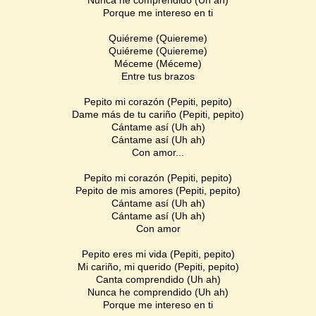
Nunca he comprendido (Uh ah)
Porque me intereso en ti
Quiéreme (Quiereme)
Quiéreme (Quiereme)
Méceme (Méceme)
Entre tus brazos
Pepito mi corazón (Pepiti, pepito)
Dame más de tu cariño (Pepiti, pepito)
Cántame así (Uh ah)
Cántame así (Uh ah)
Con amor...
Pepito mi corazón (Pepiti, pepito)
Pepito de mis amores (Pepiti, pepito)
Cántame así (Uh ah)
Cántame así (Uh ah)
Con amor
Pepito eres mi vida (Pepiti, pepito)
Mi cariño, mi querido (Pepiti, pepito)
Canta comprendido (Uh ah)
Nunca he comprendido (Uh ah)
Porque me intereso en ti