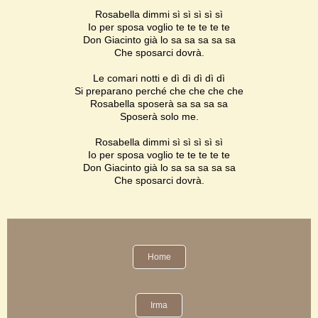
Rosabella dimmi sì sì sì sì sì
Io per sposa voglio te te te te te
Don Giacinto già lo sa sa sa sa sa
Che sposarci dovrà.
Le comari notti e dì dì dì dì dì
Si preparano perché che che che che
Rosabella sposerà sa sa sa sa
Sposerà solo me.
Rosabella dimmi sì sì sì sì sì
Io per sposa voglio te te te te te
Don Giacinto già lo sa sa sa sa sa
Che sposarci dovrà.
Home
Irma