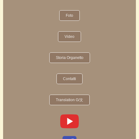
Foto
Video
Storia Organetto
Contatti
Translation G/文