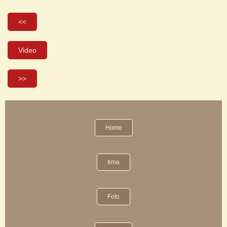
<<
Video
>>
Home
Irma
Foto