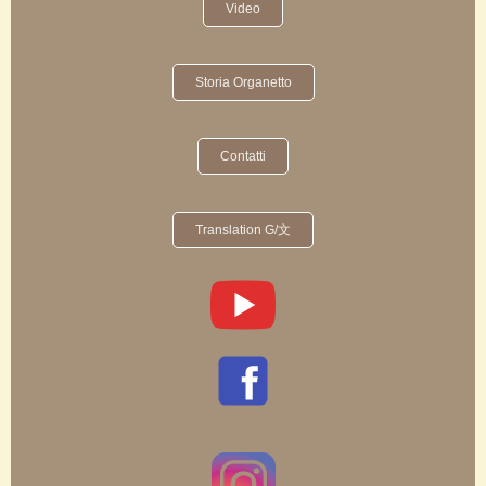
Video
Storia Organetto
Contatti
Translation G/文