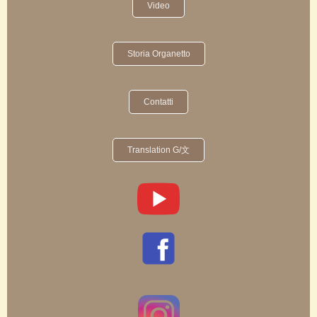
Video
Storia Organetto
Contatti
Translation G/文