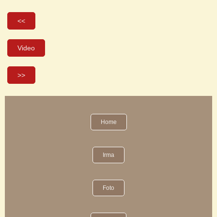
<<
Video
>>
Home
Irma
Foto