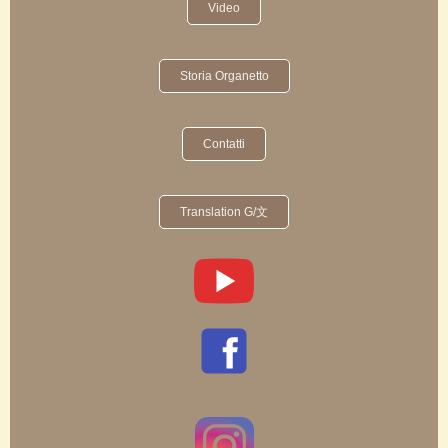
Video
Storia Organetto
Contatti
Translation G/文