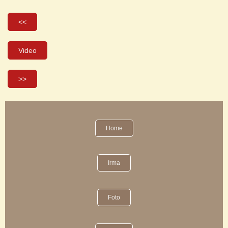
<<
Video
>>
Home
Irma
Foto