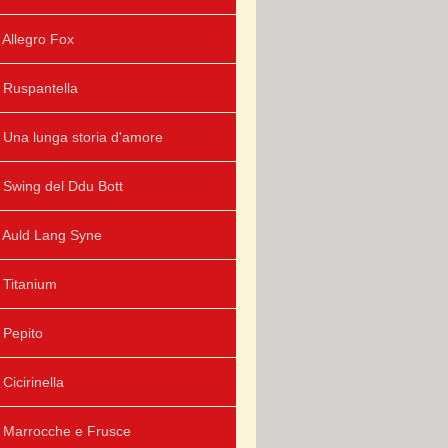
Allegro Fox
Ruspantella
Una lunga storia d'amore
Swing del Ddu Bott
Auld Lang Syne
Titanium
Pepito
Cicirinella
Marrocche e Frusce