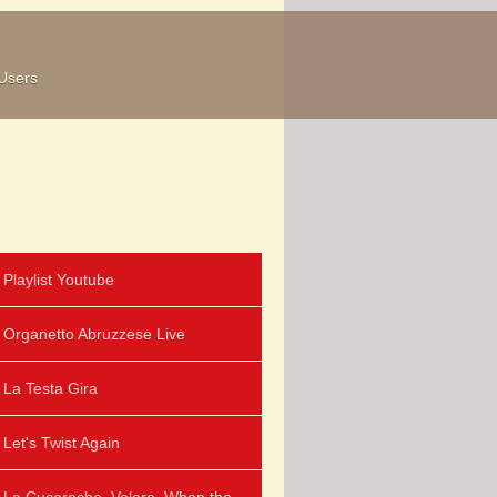
Users
Playlist Youtube
Organetto Abruzzese Live
La Testa Gira
Let's Twist Again