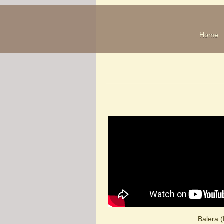
Home
Balera 