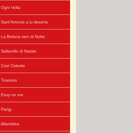
Ogni Volta
Sant'Antonie a lu deserte
La Befana vien di Notte
Saltarello di Natale
Così Celeste
Tiramisù
Easy on me
Parigi
Atlantidea